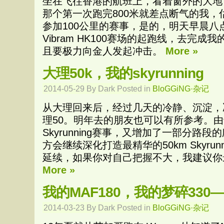
坐在飞往香港的航班上，看着窗外的大地
那个第一次跑完800米就差点断气的我
参加100公里的赛事，是的，明天早晨八点
Vibram HK100赛场的起跑线，去完
且要极力向金人发起冲击。
More »
大理50k，我的skyrunning
2014-05-29 By Dark Posted in
BloGGiNG·杂记
从大理回来后，经过几天的冷静、沉淀，
理50。明年去的朋友也可以有所参考。由
Skyrunning赛事，又增加了一部分路
方会继续深化打造最精华的50km Skyrunn
延续，如果你对自己把握不大，我建议你
More »
我的MAF180，我的梦碎330
2014-03-23 By Dark Posted in
BloGGiNG·杂记