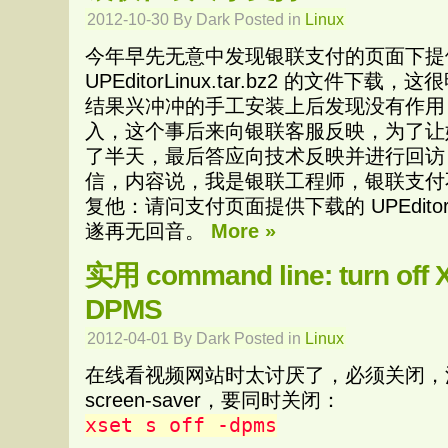
2012-10-30 By Dark Posted in
Linux
今年早先无意中发现银联支付的页面下提
UPEditorLinux.tar.bz2 的文件下载
结果兴冲冲的手工安装上后发现没有作用
入，这个事后来向银联客服反映，为了让
了半天，最后答应向技术反映并进行回访
信，内容说，我是银联工程师，银联支付不
复他：请问支付页面提供下载的 UPEditorLin
遂再无回音。
More »
实用 command line: turn off 
DPMS
2012-04-01 By Dark Posted in
Linux
在线看视频网站时太讨厌了，必须关闭，涉
screen-saver，要同时关闭：
xset s off -dpms