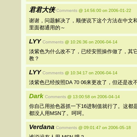
君君大侠
Comments
@ 14:56:00 on 2006-01-22
谢谢，问题解决了，顺便说下这个方法在中文和英文版
里面都通用的～
LYY
Comments
@ 10:26:36 on 2006-04-14
淡紫色为什么改不了，已经安照操作做了，其
教？
LYY
Comments
@ 10:34:17 on 2006-04-14
淡紫色已经按照DA 70 06来更改了，但还是
Dark
Comments
@ 13:00:58 on 2006-04-14
你自己用拾色器抓一下16进制值就行了。这都
都没人用MSN了。呵呵。
Verdana
Comments
@ 09:01:47 on 2006-05-18