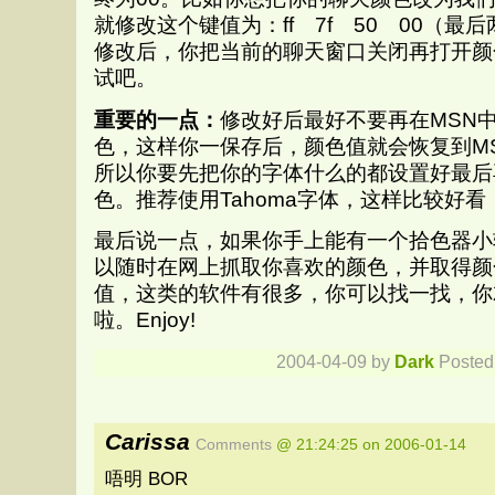
就修改这个键值为：ff 7f 50 00（最
修改后，你把当前的聊天窗口关闭再打开颜
试吧。
重要的一点：
修改好后最好不要再在MSN
色，这样你一保存后，颜色值就会恢复到M
所以你要先把你的字体什么的都设置好最后
色。推荐使用Tahoma字体，这样比较好
最后说一点，如果你手上能有一个拾色器小
以随时在网上抓取你喜欢的颜色，并取得颜色
值，这类的软件有很多，你可以找一找，你
啦。Enjoy!
2004-04-09 by
Dark
Posted
Carissa
Comments
@ 21:24:25 on 2006-01-14
唔明 BOR