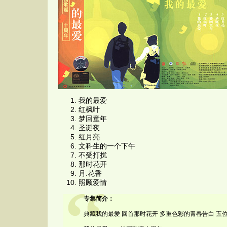
我的最爱
红枫叶
梦回童年
圣诞夜
红月亮
文科生的一个下午
不受打扰
那时花开
月.花香
照顾爱情
专集简介：
典藏我的最爱 回首那时花开 多重色彩的青春告白 五