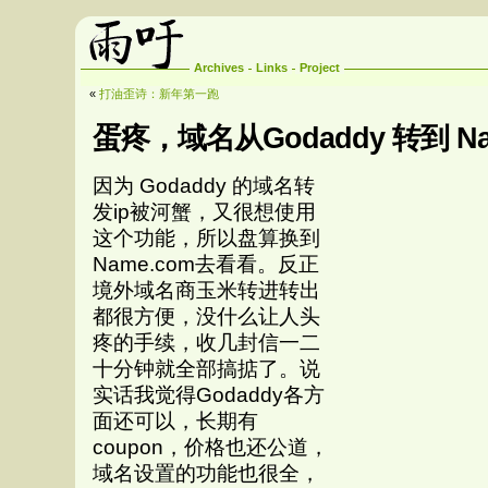
Archives
Links
Project
«
打油歪诗：新年第一跑
蛋疼，域名从Godaddy 转到 Na
因为 Godaddy 的域名转
发ip被河蟹，又很想使用
这个功能，所以盘算换到
Name.com去看看。反正
境外域名商玉米转进转出
都很方便，没什么让人头
疼的手续，收几封信一二
十分钟就全部搞掂了。说
实话我觉得Godaddy各方
面还可以，长期有
coupon，价格也还公道，
域名设置的功能也很全，