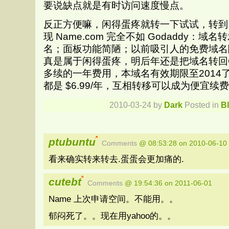
要说缺点就是有时访问速度慢点。
反正方便嘛，闲得蛋疼就转一下试试，转到 Na
现 Name.com 完全不如 Godaddy：
名；面板功能简陋；以前吸引人的免费域名
真是属于闲得蛋疼，明后年还是把域名转回G
多续的一年费用，本域名有效期限至2014
都是 $6.99/年，互相转移可以成为便宜续
2010-03-24 by
Dark
Posted in
B
ptubuntu
Comments
@ 08:53:28 on 2010-06-10
看来确实转来转去.蛋蛋会更加痛的.
cutebt
Comments
@ 19:54:36 on 2011-06-01
Name 上次申请空间。不能用。。
郁闷死了。。现在用yahoo的。。