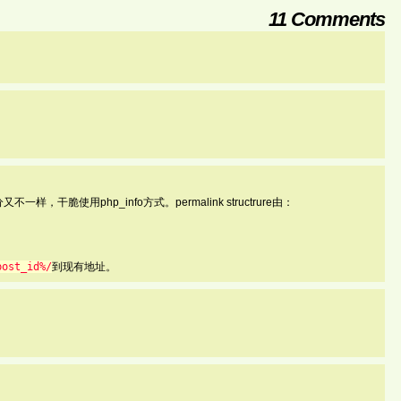
11 Comments
一样，干脆使用php_info方式。permalink structrure由：
post_id%/
到现有地址。