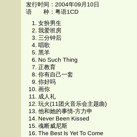
发行时间：2004年09月10日
语 种：粤语1CD
女扮男生
我爱班房
三分钟后
唱歌
黑羊
No Such Thing
正教育
你有自己一套
你好吗
画你
成人礼
玩火(11团火音乐会主题曲)
他和她的事情-方力申
Never Been Kissed
魂断威尼斯
The Best Is Yet To Come